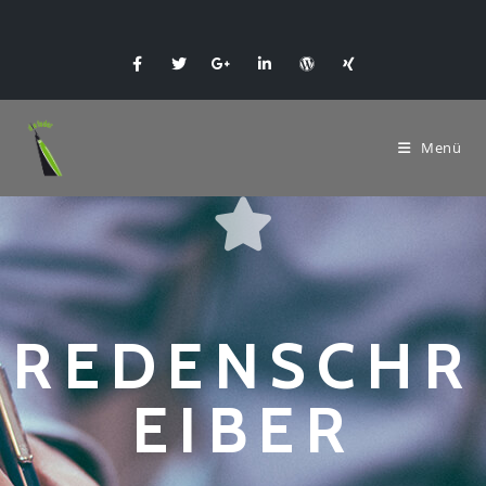
Menü
REDENSCHR
EIBER