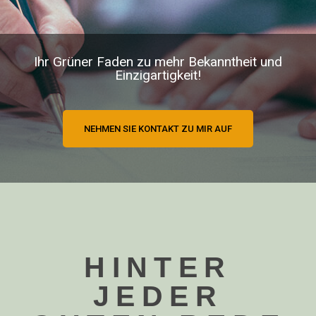
Ihr Grüner Faden zu mehr Bekanntheit und
Einzigartigkeit!
NEHMEN SIE KONTAKT ZU MIR AUF
HINTER
JEDER