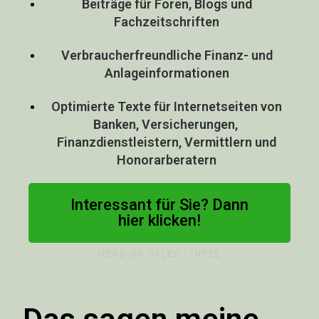
Beiträge für Foren, Blogs und
Fachzeitschriften
Verbraucherfreundliche Finanz- und
Anlageinformationen
Optimierte Texte für Internetseiten von
Banken, Versicherungen,
Finanzdienstleistern, Vermittlern und
Honorarberatern
Interessant für Sie? Dann
hier klicken!
HEAD OF SALES , INTEL
Das sagen meine