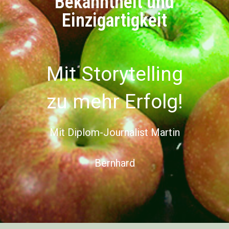
Bekanntheit und
Einzigartigkeit
Mit Storytelling
zu mehr Erfolg!
Mit Diplom-Journalist Martin
Bernhard